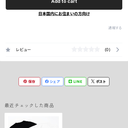
Add to cart
日本国内にお住まいの方向け
通報する
レビュー
(0)
保存
シェア
LINE
ポスト
最近チェックした商品