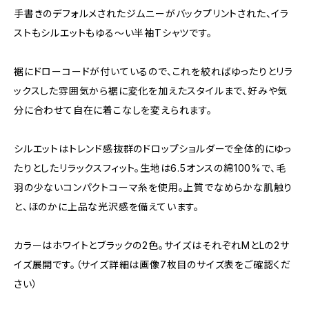
手書きのデフォルメされたジムニーがバックプリントされた、イラ
ストもシルエットもゆる〜い半袖Tシャツです。
裾にドローコードが付いているので、これを絞ればゆったりとリラ
ックスした雰囲気から裾に変化を加えたスタイルまで、好みや気
分に合わせて自在に着こなしを変えられます。
シルエットはトレンド感抜群のドロップショルダーで全体的にゆっ
たりとしたリラックスフィット。生地は6.5オンスの綿100%で、毛
羽の少ないコンパクトコーマ糸を使用。上質でなめらかな肌触り
と、ほのかに上品な光沢感を備えています。
カラーはホワイトとブラックの2色。サイズはそれぞれMとLの2サ
イズ展開です。（サイズ詳細は画像7枚目のサイズ表をご確認くだ
さい）