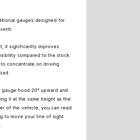
dditional gauges designed for
iasts.
, it significantly improves
sibility compared to the stock
 to concentrate on driving
oad.
 the gauge hood 20° upward and
ing it at the same height as the
ter of the vehicle, you can read
g to move your line of sight
.