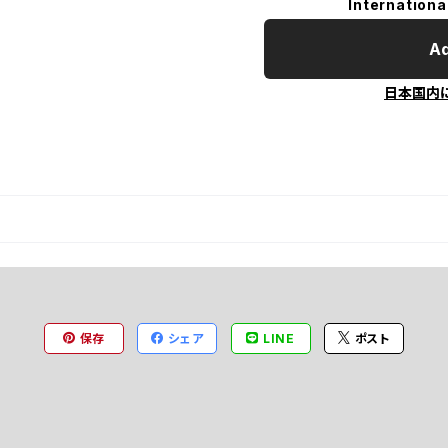
Internationa
Ad
日本国内
保存
シェア
LINE
ポスト