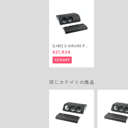
[LHD] 2-GAUGE PAN
EL KIT for Jimny (Φ
¥21,824
52)
12%OFF
同じカテゴリの商品