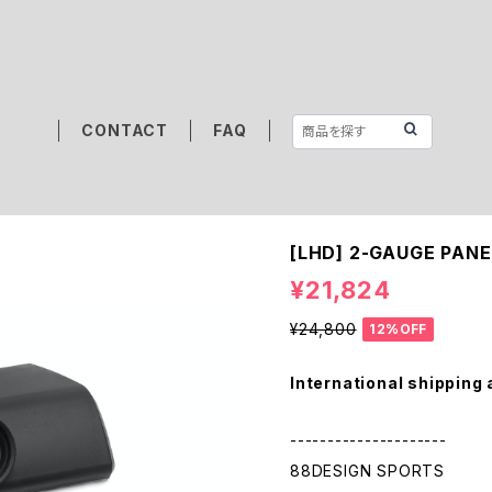
CONTACT
FAQ
[LHD] 2-GAUGE PANEL
¥21,824
¥24,800
12%OFF
International shipping 
---------------------
88DESIGN SPORTS