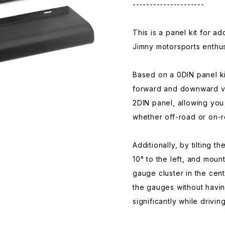
---------------------
This is a panel kit for a
Jimny motorsports enthus
Based on a 0DIN panel kit
forward and downward vi
2DIN panel, allowing you
whether off-road or on-r
Additionally, by tilting
10° to the left, and mount
gauge cluster in the cen
the gauges without havin
significantly while driving