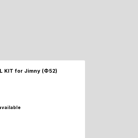
 KIT for Jimny (Φ52)
available