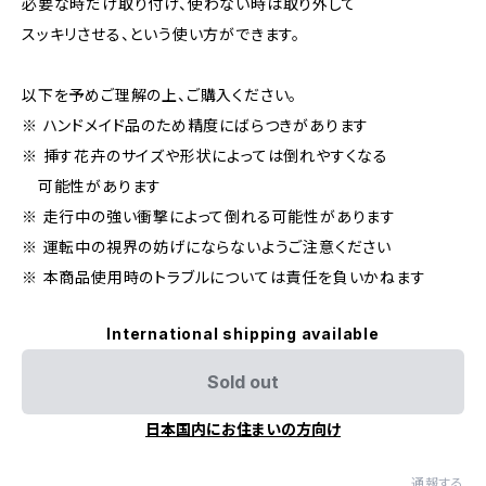
必要な時だけ取り付け、使わない時は取り外して
スッキリさせる、という使い方ができます。
以下を予めご理解の上、ご購入ください。
※ ハンドメイド品のため精度にばらつきがあります
※ 挿す花卉のサイズや形状によっては倒れやすくなる
可能性があります
※ 走行中の強い衝撃によって倒れる可能性があります
※ 運転中の視界の妨げにならないようご注意ください
※ 本商品使用時のトラブルについては責任を負いかねます
International shipping available
Sold out
日本国内にお住まいの方向け
通報する