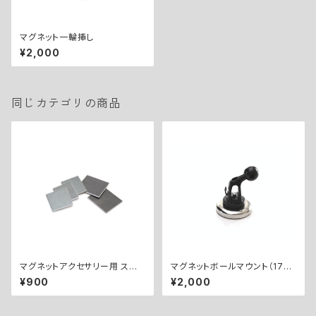
マグネット一輪挿し
¥2,000
同じカテゴリの商品
マグネットアクセサリー用 スチ
マグネットボールマウント（17m
ールプレートセット
m）
¥900
¥2,000