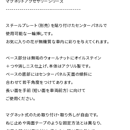
マグネットアクセサリーシリーズ
--------------------------------------
スチールプレート（別売）を貼り付けたセンターパネルで
使用可能な一輪挿しです。
お気に入りの花が無機質な車内に彩りを与えてくれます。
ベース部分は無垢のウォールナットにオイルステイン
＋つや消しニス仕上げ、本体はアクリル製です。
ベースの底部にはセンターパネル天面の傾斜に
合わせて若干角度をつけてあります。
長い面を手前（短い面を車両前方）に向けて
ご使用ください。
マグネット式のため取り付け・取り外しが自由です。
ねじ止めや両面テープのような固定方法とは異なり、