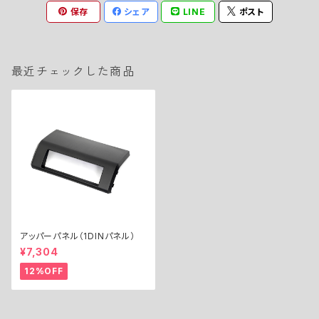
保存
シェア
LINE
ポスト
最近チェックした商品
アッパーパネル（1DINパネル）
¥7,304
12%OFF