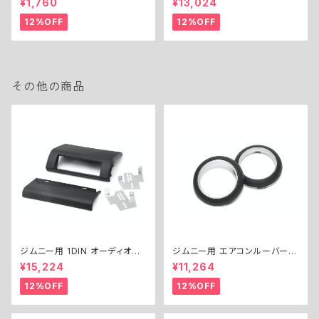
¥1,760
¥13,024
ny
12%OFF
12%OFF
その他の商品
ジムニー用 1DIN オーディオパ
ジムニー用 エアコンルーバーリ
ネルキット ／ 1DIN AUDIO PA
ングキット ／ A/C LOUVER RI
¥15,224
¥11,264
NEL KIT for Jimny
NGS KIT for Jimny
12%OFF
12%OFF