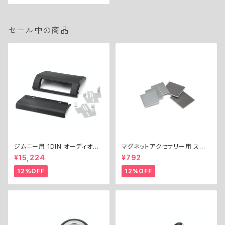
セール中の商品
ジムニー用 1DIN オーディオパ
マグネットアクセサリー用 スチ
ネルキット ／ 1DIN AUDIO PA
ールプレートセット
¥15,224
¥792
NEL KIT for Jimny
12%OFF
12%OFF