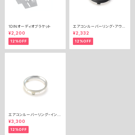
1DINオーディオブラケット
エアコンルーバーリング・アウタ
ー
¥2,200
¥2,332
12%OFF
12%OFF
エアコンルーバーリング・インナ
ー
¥3,300
12%OFF